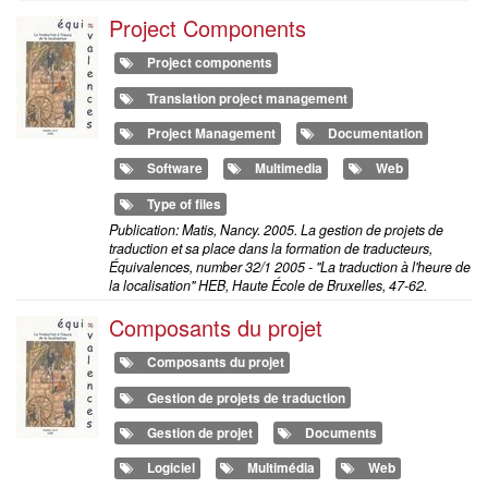
Project Components
Project components
Translation project management
Project Management
Documentation
Software
Multimedia
Web
Type of files
Publication: Matis, Nancy. 2005. La gestion de projets de
traduction et sa place dans la formation de traducteurs,
Équivalences, number 32/1 2005 - "La traduction à l'heure de
la localisation" HEB, Haute École de Bruxelles, 47-62.
Composants du projet
Composants du projet
Gestion de projets de traduction
Gestion de projet
Documents
Logiciel
Multimédia
Web