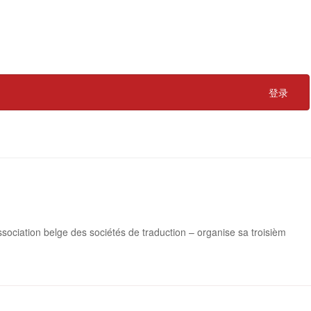
登录
ociation belge des sociétés de traduction – organise sa troisièm