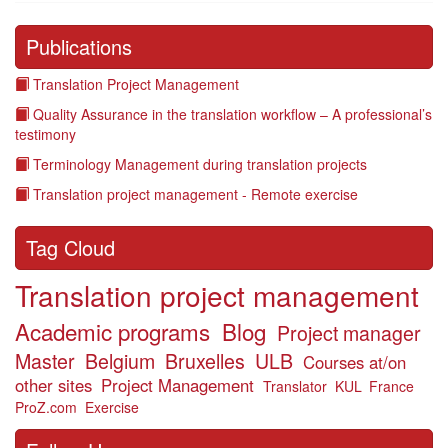
Publications
Translation Project Management
Quality Assurance in the translation workflow – A professional’s
testimony
Terminology Management during translation projects
Translation project management - Remote exercise
Tag Cloud
Translation project management
Academic programs
Blog
Project manager
Master
Belgium
Bruxelles
ULB
Courses at/on
other sites
Project Management
Translator
KUL
France
ProZ.com
Exercise