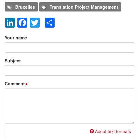
Bruxelles
Translation Project Management
LinkedIn
Facebook
Twitter
Share
Add new comment
Your name
Subject
Comment
About text formats