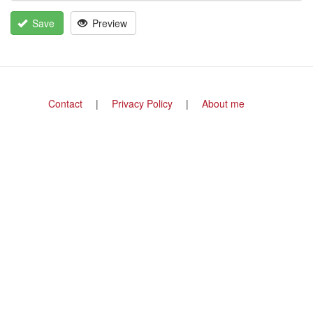
Save
Preview
Footer
Contact
Privacy Policy
About me
menu