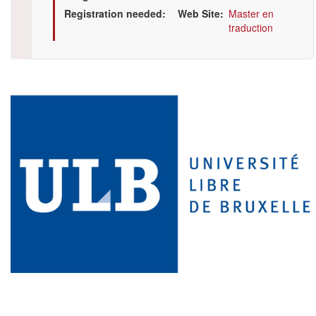
Registration needed
Web Site
Master en
traduction
Illustration