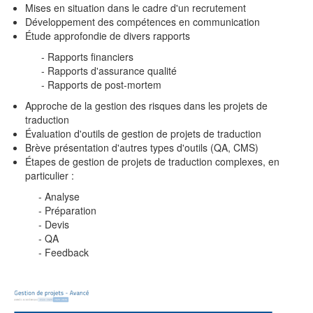
Mises en situation dans le cadre d'un recrutement
Développement des compétences en communication
Étude approfondie de divers rapports
- Rapports financiers
- Rapports d'assurance qualité
- Rapports de post-mortem
Approche de la gestion des risques dans les projets de
traduction
Évaluation d'outils de gestion de projets de traduction
Brève présentation d'autres types d'outils (QA, CMS)
Étapes de gestion de projets de traduction complexes, en
particulier :
- Analyse
- Préparation
- Devis
- QA
- Feedback