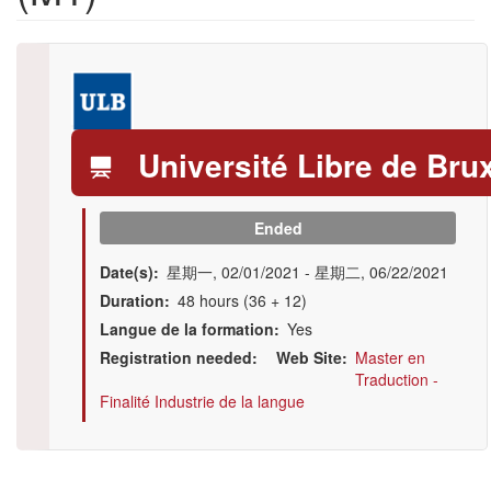
Logo
Université Libre de Bru
Ended
Date(s)
星期一, 02/01/2021
-
星期二, 06/22/2021
Duration
48 hours (36 + 12)
Langue de la formation
Yes
Registration needed
Web Site
Master en
Traduction -
Finalité Industrie de la langue
Illustration