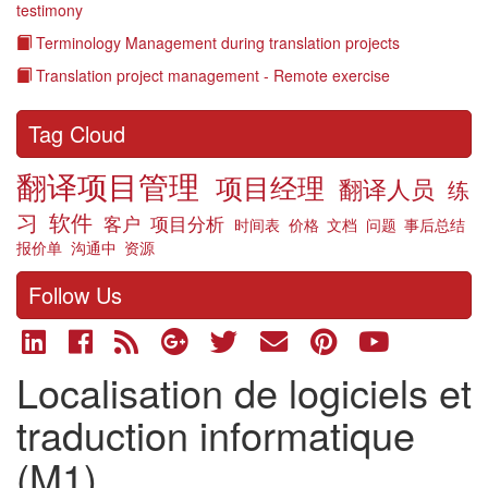
testimony
Terminology Management during translation projects
Translation project management - Remote exercise
Tag Cloud
翻译项目管理
项目经理
翻译人员
练
习
软件
客户
项目分析
时间表
价格
文档
问题
事后总结
报价单
沟通中
资源
Follow Us
Localisation de logiciels et
traduction informatique
(M1)