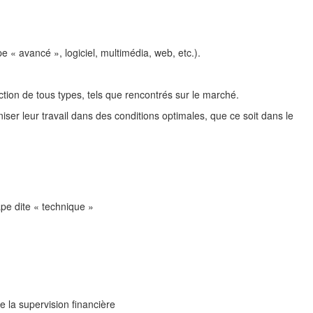
e « avancé », logiciel, multimédia, web, etc.).
.
ction de tous types, tels que rencontrés sur le marché.
er leur travail dans des conditions optimales, que ce soit dans le
ape dite « technique »
e la supervision financière