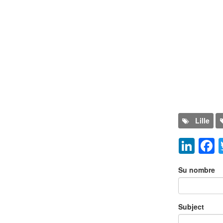
Program
Lille
Lin
Añadir nu
Su nombre
Subject