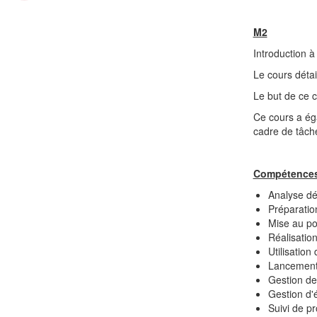
M2
Introduction à
Le cours détai
Le but de ce c
Ce cours a éga
cadre de tâche
Compétences
Analyse dét
Préparation
Mise au po
Réalisatio
Utilisation
Lancement 
Gestion d
Gestion d'
Suivi de pr