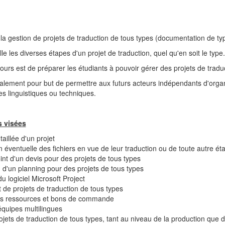
 la gestion de projets de traduction de tous types (documentation de typ
lle les diverses étapes d'un projet de traduction, quel qu'en soit le type
ours est de préparer les étudiants à pouvoir gérer des projets de tradu
lement pour but de permettre aux futurs acteurs indépendants d'organis
s linguistiques ou techniques.
 visées
aillée d'un projet
 éventuelle des fichiers en vue de leur traduction ou de toute autre ét
int d'un devis pour des projets de tous types
n d'un planning pour des projets de tous types
 du logiciel Microsoft Project
de projets de traduction de tous types
es ressources et bons de commande
équipes multilingues
ojets de traduction de tous types, tant au niveau de la production que d