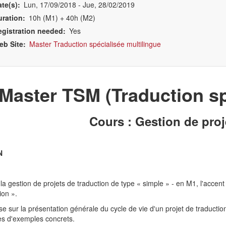
te(s)
Lun, 17/09/2018
-
Jue, 28/02/2019
uration
10h (M1) + 40h (M2)
egistration needed
Yes
eb Site
Master Traduction spécialisée multilingue
Master TSM (Traduction sp
Cours : Gestion de proj
N
 la gestion de projets de traduction de type « simple » - en M1, l'accent
on ».
e sur la présentation générale du cycle de vie d'un projet de traductio
s d'exemples concrets.