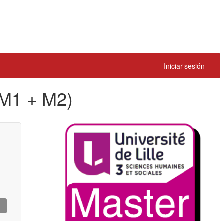
Iniciar sesión
(M1 + M2)
Illustration