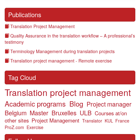
Publications
Translation Project Management
Quality Assurance in the translation workflow – A professional’s
testimony
Terminology Management during translation projects
Translation project management - Remote exercise
Tag Cloud
Translation project management
Academic programs
Blog
Project manager
Belgium
Master
Bruxelles
ULB
Courses at/on
other sites
Project Management
Translator
KUL
France
ProZ.com
Exercise