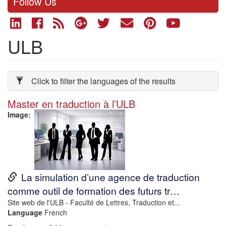
Follow Us
ULB
Click to filter the languages of the results
Master en traduction à l’ULB
Image
URL
La simulation d’une agence de traduction
comme outil de formation des futurs tr…
Description
Site web de l'ULB - Faculté de Lettres, Traduction et...
Language
French