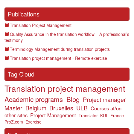
Publications
Translation Project Management
Quality Assurance in the translation workflow – A professional’s
testimony
Terminology Management during translation projects
Translation project management - Remote exercise
Tag Cloud
Translation project management
Academic programs
Blog
Project manager
Master
Belgium
Bruxelles
ULB
Courses at/on
other sites
Project Management
Translator
KUL
France
ProZ.com
Exercise