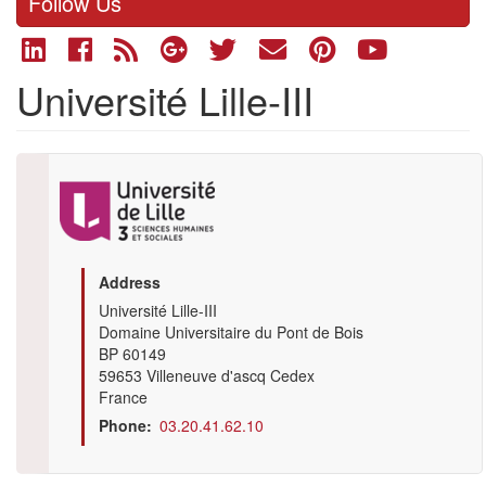
Follow Us
Université Lille-III
Logo
Address
Université Lille-III
Domaine Universitaire du Pont de Bois
BP 60149
59653
Villeneuve d'ascq
Cedex
France
Phone
03.20.41.62.10