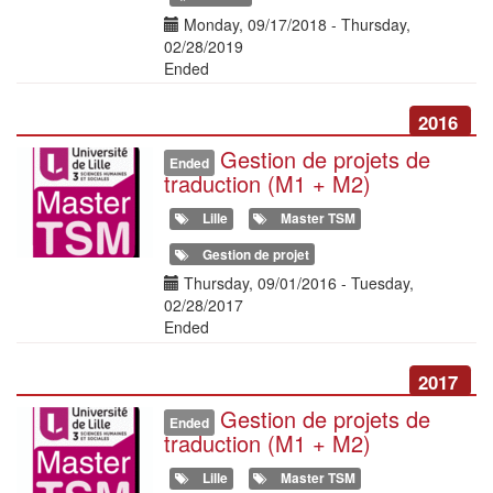
Date(s)
Monday, 09/17/2018
-
Thursday,
02/28/2019
Ended
2016
Gestion de projets de
Illustration
Ended
traduction (M1 + M2)
Lille
Master TSM
Gestion de projet
Date(s)
Thursday, 09/01/2016
-
Tuesday,
02/28/2017
Ended
2017
Gestion de projets de
Illustration
Ended
traduction (M1 + M2)
Lille
Master TSM