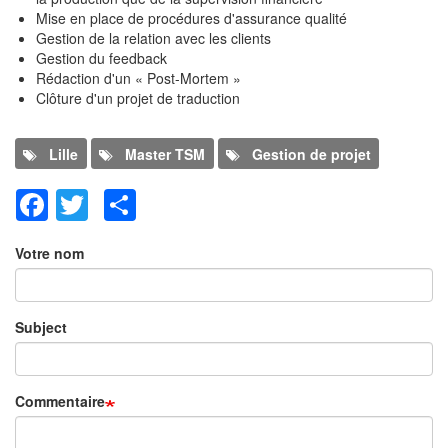
Mise en place de procédures d'assurance qualité
Gestion de la relation avec les clients
Gestion du feedback
Rédaction d'un « Post-Mortem »
Clôture d'un projet de traduction
Program
Lille
Master TSM
Gestion de projet
Facebook
Twitter
Share
Ajouter un commentaire
Votre nom
Subject
Commentaire