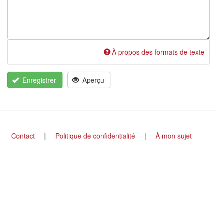
À propos des formats de texte
Enregistrer
Aperçu
Footer
Contact
Politique de confidentialité
À mon sujet
menu