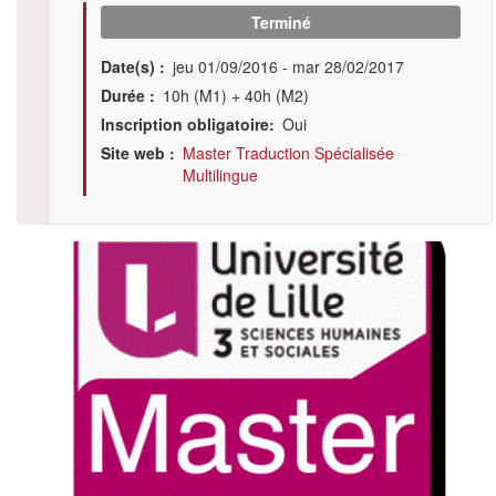
Terminé
Date(s)
jeu 01/09/2016
-
mar 28/02/2017
Durée
10h (M1) + 40h (M2)
Inscription obligatoire
Oui
Site web
Master Traduction Spécialisée
Multilingue
Illustration