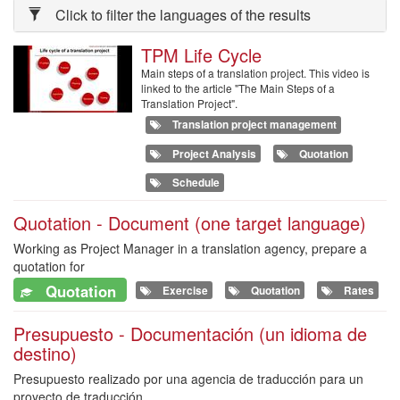
Click to filter the languages of the results
TPM Life Cycle
Main steps of a translation project. This video is
linked to the article "The Main Steps of a
Translation Project".
Translation project management
Project Analysis
Quotation
Schedule
Quotation - Document (one target language)
Working as Project Manager in a translation agency, prepare a
quotation for
Quotation
Exercise
Quotation
Rates
Presupuesto - Documentación (un idioma de
destino)
Presupuesto realizado por una agencia de traducción para un
proyecto de traducción