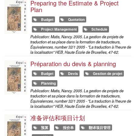
Preparing the Estimate & Project
Plan
Budget
Quotation
Project Management
Schedule
Publication: Matis, Nancy. 2005. La gestion de projets de
traduction et sa place dans la formation de traducteurs,
Équivalences, number 32/1 2005 - "La traduction à l'heure de
la localisation" HEB, Haute École de Bruxelles, 47-62.
Préparation du devis & planning
Budget
Devis
Gestion de projet
Planning
Publication: Matis, Nancy. 2005. La gestion de projets de
traduction et sa place dans la formation de traducteurs,
Équivalences, number 32/1 2005 - "La traduction à l'heure de
la localisation" HEB, Haute École de Bruxelles, 47-62.
准备评估和项目计划
预算
报价单
翻译项目管理