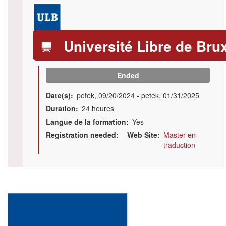
Logo
Université Libre de Bru
Ended
Date(s)
petek, 09/20/2024
-
petek, 01/31/2025
Duration
24 heures
Langue de la formation
Yes
Registration needed
Web Site
Master en
traduction
Illustration