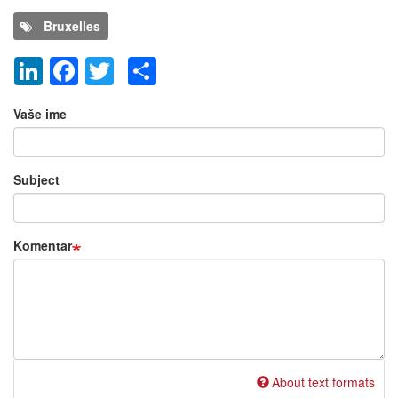
Bruxelles
LinkedIn
Facebook
Twitter
Share
Dodaj nov komentar
Vaše ime
Subject
Komentar
About text formats