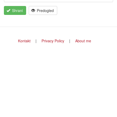
Shrani
Predogled
Footer
Kontakt
Privacy Policy
About me
menu