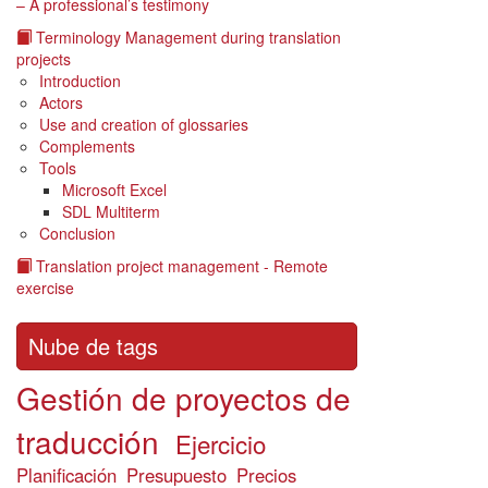
– A professional’s testimony
Terminology Management during translation
projects
Introduction
Actors
Use and creation of glossaries
Complements
Tools
Microsoft Excel
SDL Multiterm
Conclusion
Translation project management - Remote
exercise
Nube de tags
Gestión de proyectos de
traducción
Ejercicio
Planificación
Presupuesto
Precios