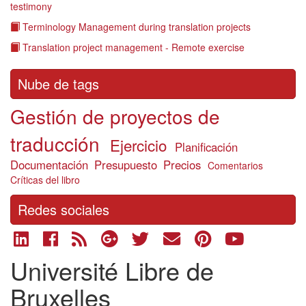
testimony
Terminology Management during translation projects
Translation project management - Remote exercise
Nube de tags
Gestión de proyectos de
traducción
Ejercicio
Planificación
Documentación
Presupuesto
Precios
Comentarios
Críticas del libro
Redes sociales
Université Libre de
Bruxelles