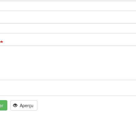
er
Aperçu