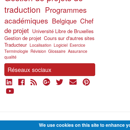
traduction
Programmes
académiques
Belgique
Chef
de projet
Université Libre de Bruxelles
Gestion de projet
Cours sur d'autres sites
Traducteur
Localisation
Logiciel
Exercice
Terminologie
Révision
Glossaire
Assurance
qualité
Réseaux sociaux
Footer
We use cookies on this site to enhance y