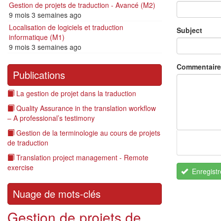
Gestion de projets de traduction - Avancé (M2)
9 mois 3 semaines ago
Localisation de logiciels et traduction
Subject
informatique (M1)
9 mois 3 semaines ago
Commentaire
Publications
La gestion de projet dans la traduction
Quality Assurance in the translation workflow
– A professional’s testimony
Gestion de la terminologie au cours de projets
de traduction
Translation project management - Remote
exercise
Enregistr
Nuage de mots-clés
Gestion de projets de