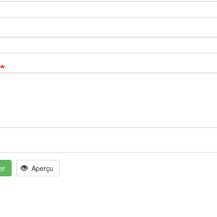
er
Aperçu