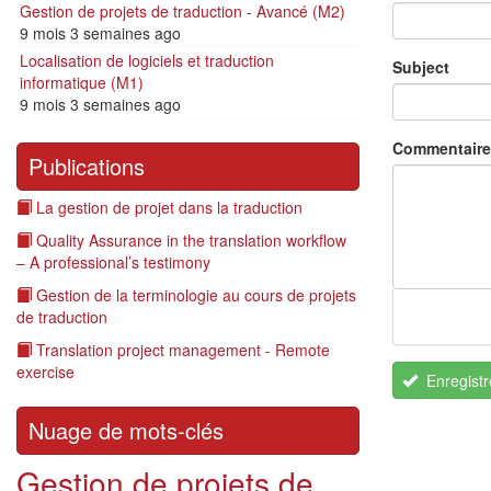
Gestion de projets de traduction - Avancé (M2)
9 mois 3 semaines ago
Localisation de logiciels et traduction
Subject
informatique (M1)
9 mois 3 semaines ago
Commentaire
Publications
La gestion de projet dans la traduction
Quality Assurance in the translation workflow
– A professional’s testimony
Gestion de la terminologie au cours de projets
de traduction
Translation project management - Remote
exercise
Enregistr
Nuage de mots-clés
Gestion de projets de