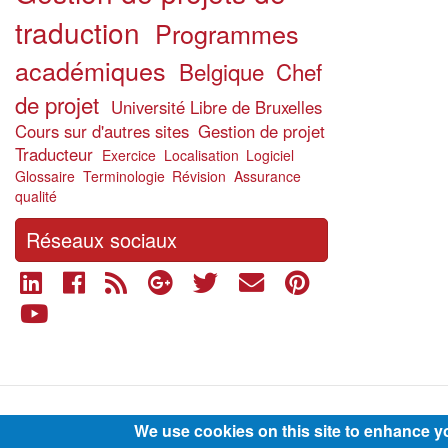
traduction
Programmes
académiques
Belgique
Chef
de projet
Université Libre de Bruxelles
Cours sur d'autres sites
Gestion de projet
Traducteur
Exercice
Localisation
Logiciel
Glossaire
Terminologie
Révision
Assurance
qualité
Réseaux sociaux
Footer
We use cookies on this site to enhance y