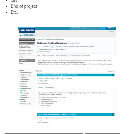
QA
End of project
Etc.
Program