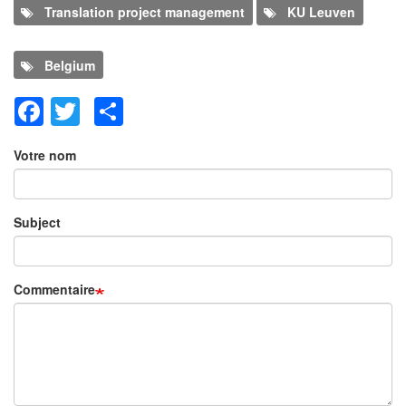
Translation project management
KU Leuven
Belgium
Facebook
Twitter
Share
Ajouter un commentaire
Votre nom
Subject
Commentaire