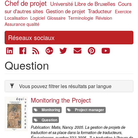
Chef de projet
Université Libre de Bruxelles
Cours
sur d'autres sites
Gestion de projet
Traducteur
Exercice
Localisation
Logiciel
Glossaire
Terminologie
Révision
Assurance qualité
Réseaux sociaux
Question
Vous pouvez filtrer les résultats par langue
Monitoring the Project
Monitoring
Project manager
Question
Publication: Matis, Nancy. 2005. La gestion de projets de
traduction et sa place dans la formation de traducteurs,
Équivalences, number 32/1 2005 - "La traduction à l'heure de