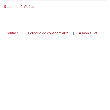
S'abonner à Vidéos
Footer
Contact
Politique de confidentialité
À mon sujet
menu