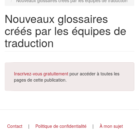
Nouveaux glossaires créés par les équipes de traduction
Nouveaux glossaires
créés par les équipes de
traduction
Inscrivez-vous gratuitement
pour accéder à toutes les
pages de cette publication.
Footer
Contact
Politique de confidentialité
À mon sujet
menu