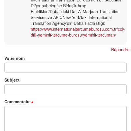
Diğer şubeler ise Birleşik Arap
Emirlikleri/Dubai’deki Dar Al Marjaan Translation
Services ve ABD/New York’taki International
Translation Agency’dir. Daha Fazla Bilgi:
https://www.internationaltercumeburosu.com.tr/cok-
dilli-yeminli-tercume-burosu/yeminli-tercuman/
Répondre
Votre nom
Subject
Commentaire