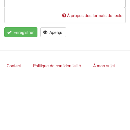
À propos des formats de texte
Enregistrer
Aperçu
Footer
Contact
Politique de confidentialité
À mon sujet
menu