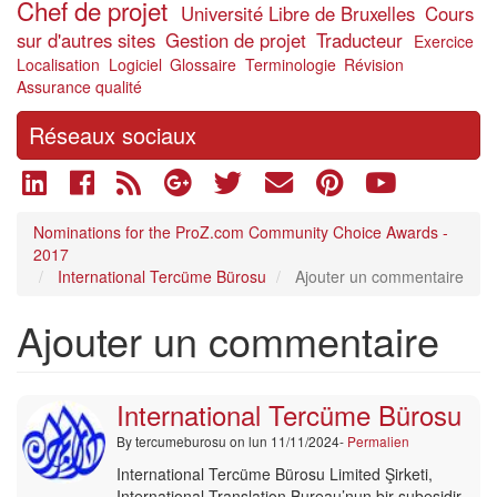
Chef de projet
Université Libre de Bruxelles
Cours
sur d'autres sites
Gestion de projet
Traducteur
Exercice
Localisation
Logiciel
Glossaire
Terminologie
Révision
Assurance qualité
Réseaux sociaux
Nominations for the ProZ.com Community Choice Awards -
2017
International Tercüme Bürosu
Ajouter un commentaire
Ajouter un commentaire
International Tercüme Bürosu
By
tercumeburosu
on lun 11/11/2024-
Permalien
International Tercüme Bürosu Limited Şirketi,
International Translation Bureau’nun bir şubesidir.