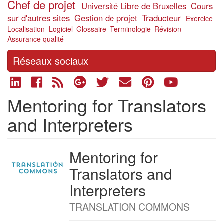
Chef de projet
Université Libre de Bruxelles
Cours
sur d'autres sites
Gestion de projet
Traducteur
Exercice
Localisation
Logiciel
Glossaire
Terminologie
Révision
Assurance qualité
Réseaux sociaux
Mentoring for Translators
and Interpreters
Mentoring for
Organizer
logo
Translators and
Interpreters
Organizer
TRANSLATION COMMONS