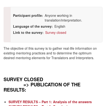
of
the
Participant profile
Anyone working in
survey
translation/interpretation.
Language of the survey
English
Link to the survey
Survey closed
The objective of this survey is to gather real-life information on
existing mentoring practices and to determine the optimum
desired mentoring elements for Translators and Interpreters.
SURVEY CLOSED
=> PUBLICATION OF THE
RESULTS:
SURVEY RESULTS
–
Part 1: Analysis of the answers