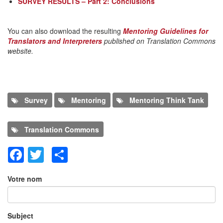
SURVEY RESULTS – Part 2: Conclusions
You can also download the resulting
Mentoring Guidelines for
Translators and Interpreters
published on Translation Commons
website.
Survey
Mentoring
Mentoring Think Tank
Translation Commons
Facebook
Twitter
Share
Ajouter un commentaire
Votre nom
Subject