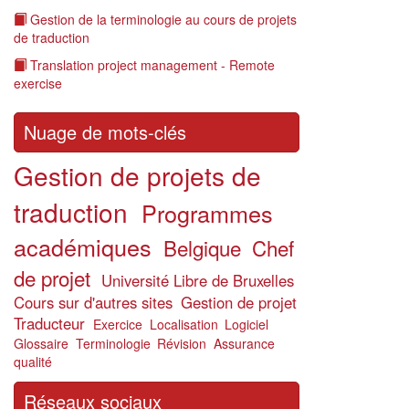
Gestion de la terminologie au cours de projets
de traduction
Translation project management - Remote
exercise
Nuage de mots-clés
Gestion de projets de
traduction
Programmes
académiques
Belgique
Chef
de projet
Université Libre de Bruxelles
Cours sur d'autres sites
Gestion de projet
Traducteur
Exercice
Localisation
Logiciel
Glossaire
Terminologie
Révision
Assurance
qualité
Réseaux sociaux