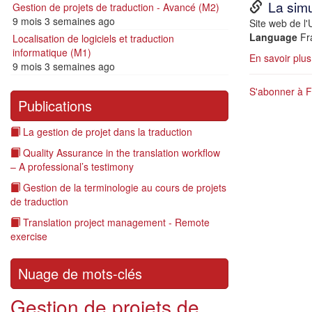
URL
La simu
Gestion de projets de traduction - Avancé (M2)
9 mois 3 semaines ago
Description
Site web de l'
Language
Fr
Localisation de logiciels et traduction
informatique (M1)
En savoir plus
9 mois 3 semaines ago
S'abonner à F
Publications
La gestion de projet dans la traduction
Quality Assurance in the translation workflow
– A professional’s testimony
Gestion de la terminologie au cours de projets
de traduction
Translation project management - Remote
exercise
Nuage de mots-clés
Gestion de projets de