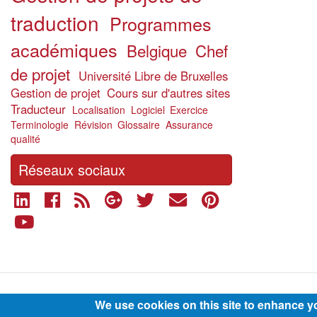
traduction
Programmes
académiques
Belgique
Chef
de projet
Université Libre de Bruxelles
Gestion de projet
Cours sur d'autres sites
Traducteur
Localisation
Logiciel
Exercice
Terminologie
Révision
Glossaire
Assurance
qualité
Réseaux sociaux
Footer
We use cookies on this site to enhance y