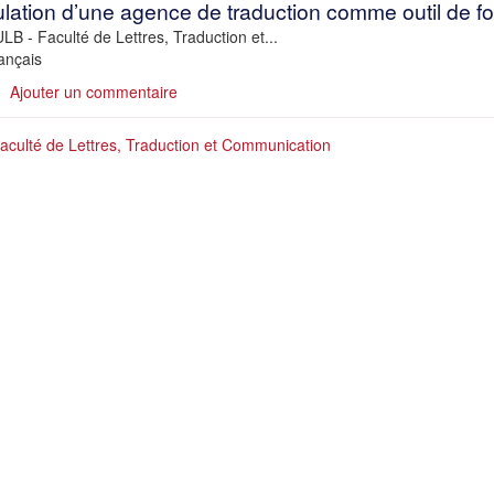
lation d’une agence de traduction comme outil de fo
ULB - Faculté de Lettres, Traduction et...
ançais
sur
Ajouter un commentaire
Master
en
aculté de Lettres, Traduction et Communication
traduction
à
l’ULB