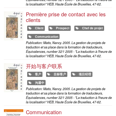
la localisation" HEB, Haute École de Bruxelles, 47-62.
Première prise de contact avec les
clients
Client
Prospect
Chef de projet
Communication
Publication: Matis, Nancy. 2005. La gestion de projets de
traduction et sa place dans la formation de traducteurs,
Équivalences, number 32/1 2005 - "La traduction à l'heure de
la localisation" HEB, Haute École de Bruxelles, 47-62.
开始与客户联系
客户
目标客户
项目经理
沟通中
Publication: Matis, Nancy. 2005. La gestion de projets de
traduction et sa place dans la formation de traducteurs,
Équivalences, number 32/1 2005 - "La traduction à l'heure de
la localisation" HEB, Haute École de Bruxelles, 47-62.
Communication