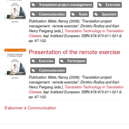
Translation project management
Exercise
Communication
Team
Question
Publication: Matis, Nancy (2008), "Translation project
management - remote exercise", Dimitriu Rodica and Karl-
Heinz Freigang (eds.),
Translation Technology in Translation
Classes
, Iaşi: Institutul European, ISBN 978-973-611-521-9,
pp. 67-102.
Presentation of the remote exercise
Exercise
Participant
Communication
Publication: Matis, Nancy (2008), "Translation project
management - remote exercise", Dimitriu Rodica and Karl-
Heinz Freigang (eds.),
Translation Technology in Translation
Classes
, Iaşi: Institutul European, ISBN 978-973-611-521-9,
pp. 67-102.
S'abonner à Communication