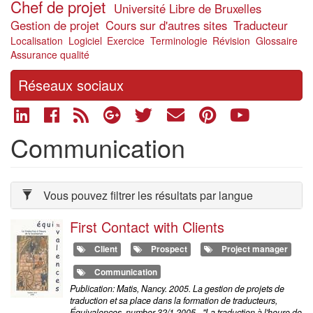
Chef de projet
Université Libre de Bruxelles
Gestion de projet
Cours sur d'autres sites
Traducteur
Localisation
Logiciel
Exercice
Terminologie
Révision
Glossaire
Assurance qualité
Réseaux sociaux
Communication
Vous pouvez filtrer les résultats par langue
First Contact with Clients
Client
Prospect
Project manager
Communication
Publication: Matis, Nancy. 2005. La gestion de projets de
traduction et sa place dans la formation de traducteurs,
Équivalences, number 32/1 2005 - "La traduction à l'heure de