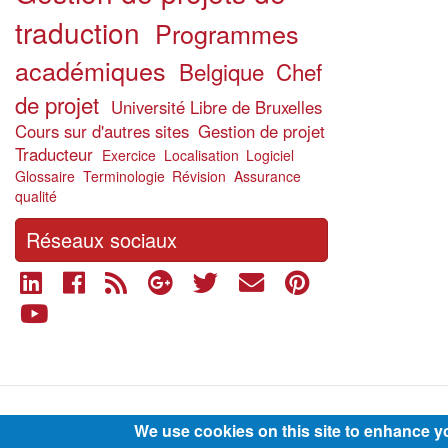
traduction
Programmes
académiques
Belgique
Chef
de projet
Université Libre de Bruxelles
Cours sur d'autres sites
Gestion de projet
Traducteur
Exercice
Localisation
Logiciel
Glossaire
Terminologie
Révision
Assurance
qualité
Réseaux sociaux
Footer
We use cookies on this site to enhance y