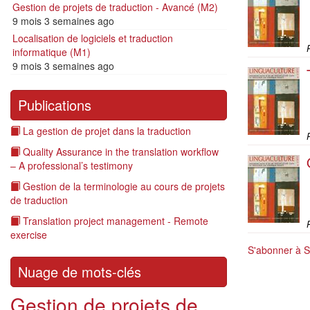
Gestion de projets de traduction - Avancé (M2)
9 mois 3 semaines ago
Localisation de logiciels et traduction
P
informatique (M1)
9 mois 3 semaines ago
Publications
La gestion de projet dans la traduction
P
Quality Assurance in the translation workflow
– A professional’s testimony
Gestion de la terminologie au cours de projets
de traduction
Translation project management - Remote
P
exercise
S'abonner à S
Nuage de mots-clés
Gestion de projets de