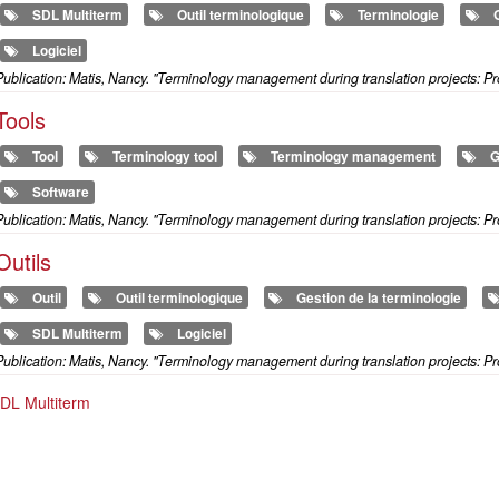
SDL Multiterm
Outil terminologique
Terminologie
Logiciel
ublication: Matis, Nancy. "Terminology management during translation projects: Pr
Tools
Tool
Terminology tool
Terminology management
G
Software
ublication: Matis, Nancy. "Terminology management during translation projects: Pr
Outils
Outil
Outil terminologique
Gestion de la terminologie
SDL Multiterm
Logiciel
ublication: Matis, Nancy. "Terminology management during translation projects: Pr
DL Multiterm