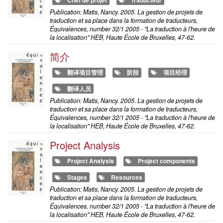
Chef de projet
Traducteur
Publication: Matis, Nancy. 2005. La gestion de projets de
traduction et sa place dans la formation de traducteurs,
Équivalences, number 32/1 2005 - "La traduction à l'heure de
la localisation" HEB, Haute École de Bruxelles, 47-62.
简介
翻译项目管理
阶段
项目经理
翻译人员
Publication: Matis, Nancy. 2005. La gestion de projets de
traduction et sa place dans la formation de traducteurs,
Équivalences, number 32/1 2005 - "La traduction à l'heure de
la localisation" HEB, Haute École de Bruxelles, 47-62.
Project Analysis
Project Analysis
Project components
Stages
Resources
Publication: Matis, Nancy. 2005. La gestion de projets de
traduction et sa place dans la formation de traducteurs,
Équivalences, number 32/1 2005 - "La traduction à l'heure de
la localisation" HEB, Haute École de Bruxelles, 47-62.