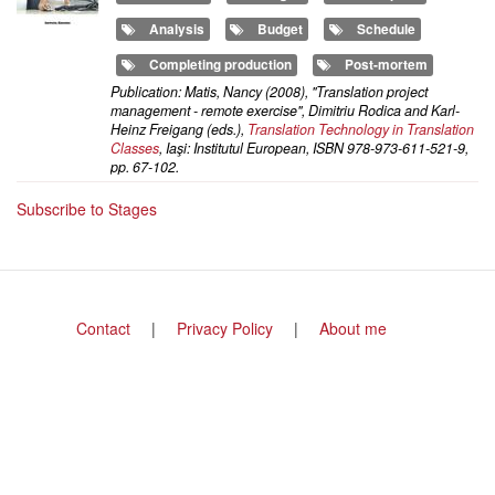
Analysis
Budget
Schedule
Completing production
Post-mortem
Publication: Matis, Nancy (2008), "Translation project
management - remote exercise", Dimitriu Rodica and Karl-
Heinz Freigang (eds.),
Translation Technology in Translation
Classes
, Iaşi: Institutul European, ISBN 978-973-611-521-9,
pp. 67-102.
Subscribe to Stages
Footer
Contact
Privacy Policy
About me
menu