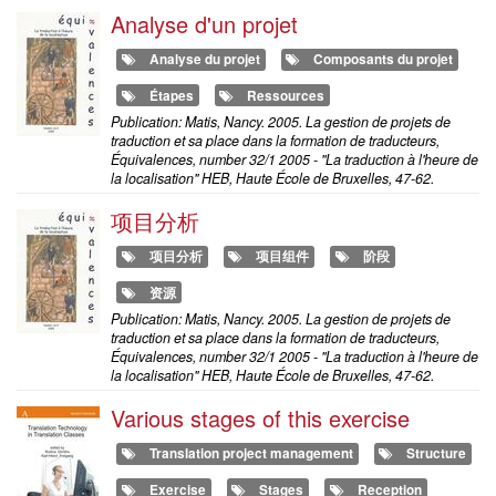
Analyse d'un projet
Analyse du projet
Composants du projet
Étapes
Ressources
Publication: Matis, Nancy. 2005. La gestion de projets de
traduction et sa place dans la formation de traducteurs,
Équivalences, number 32/1 2005 - "La traduction à l'heure de
la localisation" HEB, Haute École de Bruxelles, 47-62.
项目分析
项目分析
项目组件
阶段
资源
Publication: Matis, Nancy. 2005. La gestion de projets de
traduction et sa place dans la formation de traducteurs,
Équivalences, number 32/1 2005 - "La traduction à l'heure de
la localisation" HEB, Haute École de Bruxelles, 47-62.
Various stages of this exercise
Translation project management
Structure
Exercise
Stages
Reception