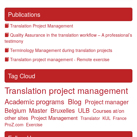
Publications
Translation Project Management
Quality Assurance in the translation workflow – A professional’s
testimony
Terminology Management during translation projects
Translation project management - Remote exercise
Tag Cloud
Translation project management
Academic programs
Blog
Project manager
Belgium
Master
Bruxelles
ULB
Courses at/on
other sites
Project Management
Translator
KUL
France
ProZ.com
Exercise