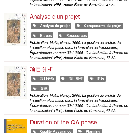
la localisation" HEB, Haute École de Bruxelles, 47-62.
Analyse d'un projet
Analyse du projet
Composants du projet
Étapes
Ressources
Publication: Matis, Nancy. 2005. La gestion de projets de
traduction et sa place dans la formation de traducteurs,
Équivalences, number 32/1 2005 - "La traduction à l'heure de
la localisation" HEB, Haute École de Bruxelles, 47-62.
项目分析
项目分析
项目组件
阶段
资源
Publication: Matis, Nancy. 2005. La gestion de projets de
traduction et sa place dans la formation de traducteurs,
Équivalences, number 32/1 2005 - "La traduction à l'heure de
la localisation" HEB, Haute École de Bruxelles, 47-62.
Duration of the QA phase
Quality Assurance
Planning