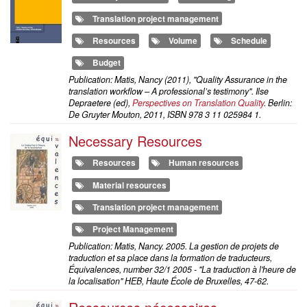
Translation project management
Resources
Volume
Schedule
Budget
Publication: Matis, Nancy (2011), "Quality Assurance in the
translation workflow – A professional’s testimony". Ilse
Depraetere (ed),
Perspectives on Translation Quality
. Berlin:
De Gruyter Mouton, 2011, ISBN 978 3 11 025984 1.
Necessary Resources
Resources
Human resources
Material resources
Translation project management
Project Management
Publication: Matis, Nancy. 2005. La gestion de projets de
traduction et sa place dans la formation de traducteurs,
Équivalences, number 32/1 2005 - "La traduction à l'heure de
la localisation" HEB, Haute École de Bruxelles, 47-62.