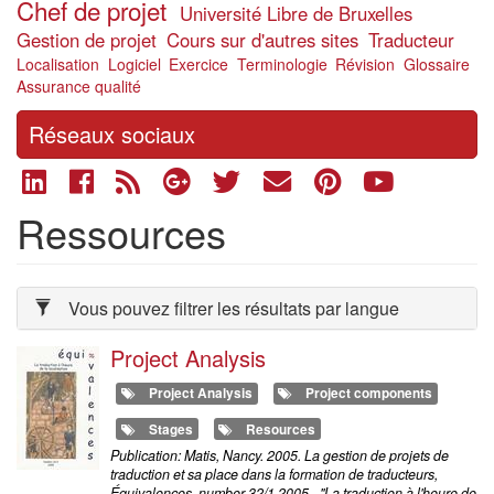
Chef de projet
Université Libre de Bruxelles
Gestion de projet
Cours sur d'autres sites
Traducteur
Localisation
Logiciel
Exercice
Terminologie
Révision
Glossaire
Assurance qualité
Réseaux sociaux
Ressources
Vous pouvez filtrer les résultats par langue
Project Analysis
Project Analysis
Project components
Stages
Resources
Publication: Matis, Nancy. 2005. La gestion de projets de
traduction et sa place dans la formation de traducteurs,
Équivalences, number 32/1 2005 - "La traduction à l'heure de