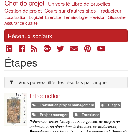
Chef de projet
Université Libre de Bruxelles
Gestion de projet
Cours sur d'autres sites
Traducteur
Localisation
Logiciel
Exercice
Terminologie
Révision
Glossaire
Assurance qualité
Réseaux sociaux
Étapes
Vous pouvez filtrer les résultats par langue
Introduction
Translation project management
Stages
Project manager
Translator
Publication: Matis, Nancy. 2005. La gestion de projets de
traduction et sa place dans la formation de traducteurs,
Équivalences, number 32/1 2005 - "La traduction à l'heure de