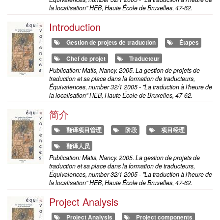
la localisation" HEB, Haute École de Bruxelles, 47-62.
Introduction
Gestion de projets de traduction
Étapes
Chef de projet
Traducteur
Publication: Matis, Nancy. 2005. La gestion de projets de
traduction et sa place dans la formation de traducteurs,
Équivalences, number 32/1 2005 - "La traduction à l'heure de
la localisation" HEB, Haute École de Bruxelles, 47-62.
简介
翻译项目管理
阶段
项目经理
翻译人员
Publication: Matis, Nancy. 2005. La gestion de projets de
traduction et sa place dans la formation de traducteurs,
Équivalences, number 32/1 2005 - "La traduction à l'heure de
la localisation" HEB, Haute École de Bruxelles, 47-62.
Project Analysis
Project Analysis
Project components